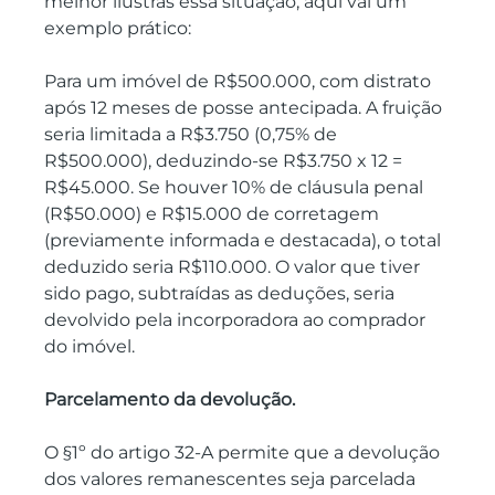
melhor ilustras essa situação, aqui vai um 
exemplo prático:
Para um imóvel de R$500.000, com distrato 
após 12 meses de posse antecipada. A fruição 
seria limitada a R$3.750 (0,75% de 
R$500.000), deduzindo-se R$3.750 x 12 = 
R$45.000. Se houver 10% de cláusula penal 
(R$50.000) e R$15.000 de corretagem 
(previamente informada e destacada), o total 
deduzido seria R$110.000. O valor que tiver 
sido pago, subtraídas as deduções, seria 
devolvido pela incorporadora ao comprador 
do imóvel.
Parcelamento da devolução.
O §1º do artigo 32-A permite que a devolução 
dos valores remanescentes seja parcelada 