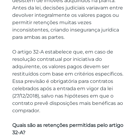
desistem de imóveis adquiridos na planta. 
Antes da lei, decisões judiciais variavam entre 
devolver integralmente os valores pagos ou 
permitir retenções muitas vezes 
inconsistentes, criando insegurança jurídica 
para ambas as partes.
O artigo 32-A estabelece que, em caso de 
resolução contratual por iniciativa do 
adquirente, os valores pagos devem ser 
restituídos com base em critérios específicos. 
Essa previsão é obrigatória para contratos 
celebrados após a entrada em vigor da lei 
(27/12/2018), salvo nas hipóteses em que o 
contrato prevê disposições mais benéficas ao 
comprador.
Quais são as retenções permitidas pelo artigo 
32-A?