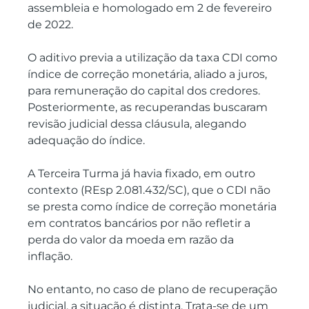
assembleia e homologado em 2 de fevereiro 
de 2022.
O aditivo previa a utilização da taxa CDI como 
índice de correção monetária, aliado a juros, 
para remuneração do capital dos credores. 
Posteriormente, as recuperandas buscaram 
revisão judicial dessa cláusula, alegando 
adequação do índice.
A Terceira Turma já havia fixado, em outro 
contexto (REsp 2.081.432/SC), que o CDI não 
se presta como índice de correção monetária 
em contratos bancários por não refletir a 
perda do valor da moeda em razão da 
inflação.
No entanto, no caso de plano de recuperação 
judicial, a situação é distinta. Trata-se de um 