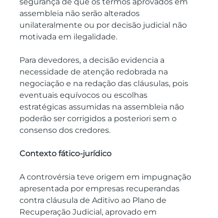
segurança de que os termos aprovados em 
assembleia não serão alterados 
unilateralmente ou por decisão judicial não 
motivada em ilegalidade.
Para devedores, a decisão evidencia a 
necessidade de atenção redobrada na 
negociação e na redação das cláusulas, pois 
eventuais equívocos ou escolhas 
estratégicas assumidas na assembleia não 
poderão ser corrigidos a posteriori sem o 
consenso dos credores.
Contexto fático-jurídico
A controvérsia teve origem em impugnação 
apresentada por empresas recuperandas 
contra cláusula de Aditivo ao Plano de 
Recuperação Judicial, aprovado em 