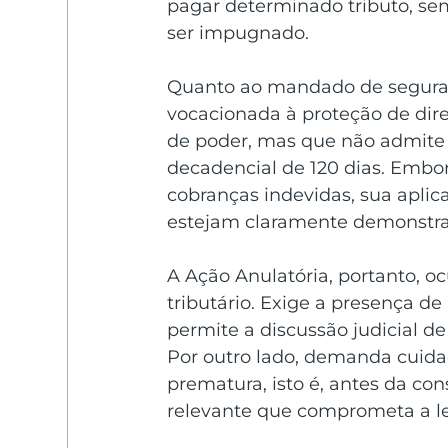
pagar determinado tributo, se
ser impugnado. 
Quanto ao mandado de seguranç
vocacionada à proteção de direi
de poder, mas que não admite d
decadencial de 120 dias. Embo
cobranças indevidas, sua aplica
estejam claramente demonstra
A Ação Anulatória, portanto, o
tributário. Exige a presença d
permite a discussão judicial de
Por outro lado, demanda cuidad
prematura, isto é, antes da con
relevante que comprometa a l