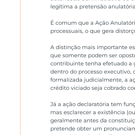
legítima a pretensão anulatória
É comum que a Ação Anulatóri
processuais, o que gera distorç
A distinção mais importante es
que somente podem ser oposto
contribuinte tenha efetuado a
dentro do processo executivo,
formalizada judicialmente, a a
crédito viciado seja cobrado co
Já a ação declaratória tem funçã
mas esclarecer a existência (ou 
geralmente antes da constituiçã
pretende obter um pronunciame