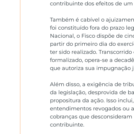
contribuinte dos efeitos de um
Também é cabível o ajuizamento
foi constituído fora do prazo l
Nacional, o Fisco dispõe de ci
partir do primeiro dia do exer
ter sido realizado. Transcorrid
formalizado, opera-se a decadê
que autoriza sua impugnação ju
Além disso, a exigência de tr
da legislação, desprovida de b
propositura da ação. Isso incl
entendimentos revogados ou afa
cobranças que desconsideram re
contribuinte. 