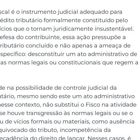
scal é o instrumento judicial adequado para 
édito tributário formalmente constituído pelo 
ícios que o tornam juridicamente insustentável. 
efesa do contribuinte, essa ação pressupõe a 
ributário concluído e não apenas a ameaça de 
specífico: desconstituir um ato administrativo de 
as normas legais ou constitucionais que regem a
 na possibilidade de controle judicial da 
utário, mesmo sendo este um ato administrativo 
nesse contexto, não substitui o Fisco na atividade 
e houve transgressão às normas legais ou se o 
de vícios formais ou materiais, como ausência 
equivocado do tributo, incompetência da 
cadência do direito de lançar. Nesses casos, é 