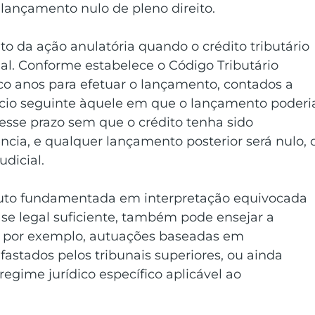
 lançamento nulo de pleno direito. 
 da ação anulatória quando o crédito tributário 
egal. Conforme estabelece o Código Tributário 
nco anos para efetuar o lançamento, contados a 
cício seguinte àquele em que o lançamento poderi
o esse prazo sem que o crédito tenha sido 
ncia, e qualquer lançamento posterior será nulo, 
dicial. 
ibuto fundamentada em interpretação equivocada 
ase legal suficiente, também pode ensejar a 
ui, por exemplo, autuações baseadas em 
stados pelos tribunais superiores, ou ainda 
gime jurídico específico aplicável ao 