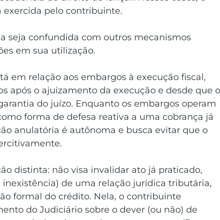
 exercida pelo contribuinte.
a seja confundida com outros mecanismos 
ões em sua utilização. 
tá em relação aos embargos à execução fiscal, 
s após o ajuizamento da execução e desde que o
 garantia do juízo. Enquanto os embargos operam 
 como forma de defesa reativa a uma cobrança já 
ção anulatória é autônoma e busca evitar que o 
ercitivamente. 
o distinta: não visa invalidar ato já praticado, 
inexistência) de uma relação jurídica tributária, 
o formal do crédito. Nela, o contribuinte 
nto do Judiciário sobre o dever (ou não) de 