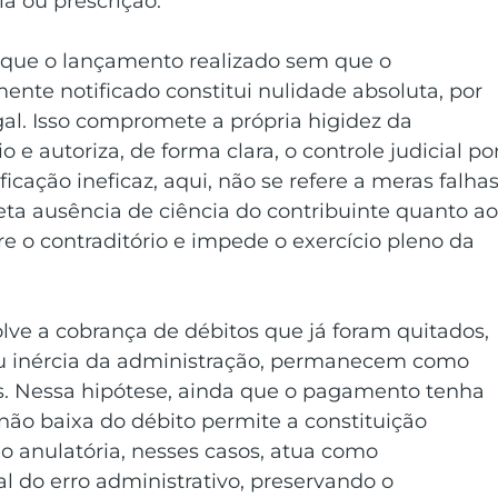
a ou prescrição. 
o que o lançamento realizado sem que o 
ente notificado constitui nulidade absoluta, por 
gal. Isso compromete a própria higidez da 
o e autoriza, de forma clara, o controle judicial por
icação ineficaz, aqui, não se refere a meras falhas
a ausência de ciência do contribuinte quanto ao
e o contraditório e impede o exercício pleno da 
ve a cobrança de débitos que já foram quitados, 
ou inércia da administração, permanecem como 
is. Nessa hipótese, ainda que o pagamento tenha 
não baixa do débito permite a constituição 
ão anulatória, nesses casos, atua como 
l do erro administrativo, preservando o 