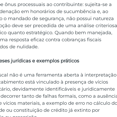
nus processuais ao contribuinte: sujeita-se a 
ondenação em honorários de sucumbência e, ao 
o o mandado de segurança, não possui natureza 
ção deve ser precedida de uma análise criteriosa
ídico quanto estratégico. Quando bem manejada, 
ma resposta eficaz contra cobranças fiscais 
dos de nulidade.
eses jurídicas e exemplos práticos 
scal não é uma ferramenta aberta à interpretação
 cabimento está vinculado à presença de vícios 
ário, devidamente identificáveis e juridicamente 
 decorrer tanto de falhas formais, como a ausênci
e vícios materiais, a exemplo de erro no cálculo do
e ou constituição de crédito já extinto por 