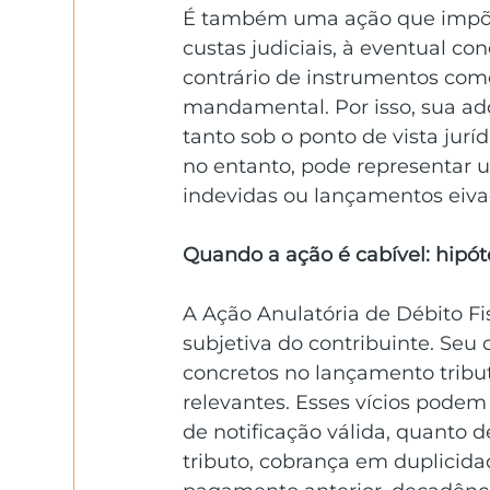
É também uma ação que impõe ô
custas judiciais, à eventual c
contrário de instrumentos com
mandamental. Por isso, sua ado
tanto sob o ponto de vista jur
no entanto, pode representar u
indevidas ou lançamentos eiva
Quando a ação é cabível: hipót
A Ação Anulatória de Débito Fi
subjetiva do contribuinte. Seu
concretos no lançamento tribut
relevantes. Esses vícios podem
de notificação válida, quanto d
tributo, cobrança em duplicidad