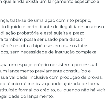
m que ainda exista um lançamento específico a 
a, trata-se de uma ação com rito próprio, 
to líquido e certo diante de ilegalidade ou abuso
ilação probatória e está sujeita a prazo 
ra também possa ser usado para discutir 
ção é restrita a hipóteses em que os fatos 
dos, sem necessidade de instrução complexa. 
cupa um espaço próprio no sistema processual 
e um lançamento previamente constituído e 
 sua validade, inclusive com produção de provas. 
o técnico: é ineficaz quando ajuizada de forma 
stituição formal do crédito, ou quando não há víci
egalidade do lançamento. 