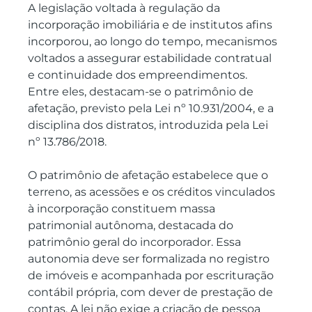
A legislação voltada à regulação da 
incorporação imobiliária e de institutos afins 
incorporou, ao longo do tempo, mecanismos 
voltados a assegurar estabilidade contratual 
e continuidade dos empreendimentos. 
Entre eles, destacam-se o patrimônio de 
afetação, previsto pela Lei nº 10.931/2004, e a 
disciplina dos distratos, introduzida pela Lei 
nº 13.786/2018.
O patrimônio de afetação estabelece que o 
terreno, as acessões e os créditos vinculados 
à incorporação constituem massa 
patrimonial autônoma, destacada do 
patrimônio geral do incorporador. Essa 
autonomia deve ser formalizada no registro 
de imóveis e acompanhada por escrituração 
contábil própria, com dever de prestação de 
contas. A lei não exige a criação de pessoa 