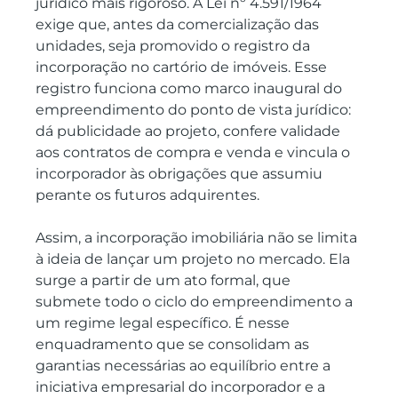
jurídico mais rigoroso. A Lei nº 4.591/1964 
exige que, antes da comercialização das 
unidades, seja promovido o registro da 
incorporação no cartório de imóveis. Esse 
registro funciona como marco inaugural do 
empreendimento do ponto de vista jurídico: 
dá publicidade ao projeto, confere validade 
aos contratos de compra e venda e vincula o 
incorporador às obrigações que assumiu 
perante os futuros adquirentes.
Assim, a incorporação imobiliária não se limita 
à ideia de lançar um projeto no mercado. Ela 
surge a partir de um ato formal, que 
submete todo o ciclo do empreendimento a 
um regime legal específico. É nesse 
enquadramento que se consolidam as 
garantias necessárias ao equilíbrio entre a 
iniciativa empresarial do incorporador e a 