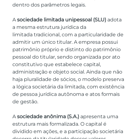
dentro dos parâmetros legais.
A 
sociedade limitada unipessoal (SLU) 
adota 
a mesma estrutura jurídica da 
limitada tradicional, com a particularidade de 
admitir um único titular. A empresa possui 
patrimônio próprio e distinto do patrimônio 
pessoal do titular, sendo organizada por ato 
constitutivo que estabelece capital, 
administração e objeto social. Ainda que não 
haja pluralidade de sócios, o modelo preserva 
a lógica societária da limitada, com existência 
de pessoa jurídica autônoma e atos formais 
de gestão.
A 
sociedade anônima (S.A.) 
apresenta uma 
estrutura mais formalizada. O capital é 
dividido em ações, e a participação societária 
decorre da titularidade desses valores 