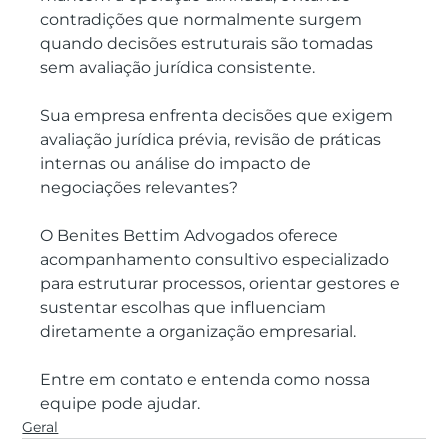
contradições que normalmente surgem 
quando decisões estruturais são tomadas 
sem avaliação jurídica consistente.
Sua empresa enfrenta decisões que exigem 
avaliação jurídica prévia, revisão de práticas 
internas ou análise do impacto de 
negociações relevantes? 
O Benites Bettim Advogados oferece 
acompanhamento consultivo especializado 
para estruturar processos, orientar gestores e 
sustentar escolhas que influenciam 
diretamente a organização empresarial. 
Entre em contato e entenda como nossa 
equipe pode ajudar.
Geral