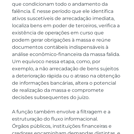
que condicionam todo o andamento da 
falência. É nesse período que ele identifica 
ativos suscetíveis de arrecadação imediata, 
localiza bens em poder de terceiros, verifica a 
existência de operações em curso que 
podem gerar obrigações à massa e reúne 
documentos contábeis indispensáveis à 
análise econômico-financeira da massa falida. 
Um equívoco nessa etapa, como, por 
exemplo, a não arrecadação de bens sujeitos 
a deterioração rápida ou o atraso na obtenção 
de informações bancárias, altera o potencial 
de realização da massa e compromete 
decisões subsequentes do juízo.
A função também envolve a filtragem e a 
estruturação do fluxo informacional.
Órgãos públicos, instituições financeiras e 
credores encaminham demandas distintas, e 