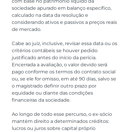
com base no patrimônio líquido da 
sociedade apurado em balanço específico, 
calculado na data da resolução e 
considerando ativos e passivos a preços reais 
de mercado.
Cabe ao juiz, inclusive, revisar essa data ou os 
critérios contábeis se houver pedido 
justificado antes do início da perícia. 
Encerrada a avaliação, o valor devido será 
pago conforme os termos do contrato social 
ou, se ele for omisso, em até 90 dias, salvo se 
o magistrado definir outro prazo por 
equidade ou diante das condições 
financeiras da sociedade.
Ao longo de todo esse percurso, o ex-sócio 
mantém direito a determinados créditos: 
lucros ou juros sobre capital próprio 