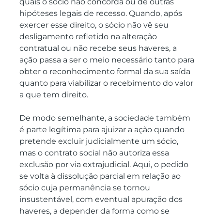
quais o sócio não concorda ou de outras 
hipóteses legais de recesso. Quando, após 
exercer esse direito, o sócio não vê seu 
desligamento refletido na alteração 
contratual ou não recebe seus haveres, a 
ação passa a ser o meio necessário tanto para 
obter o reconhecimento formal da sua saída 
quanto para viabilizar o recebimento do valor 
a que tem direito.
De modo semelhante, a sociedade também 
é parte legítima para ajuizar a ação quando 
pretende excluir judicialmente um sócio, 
mas o contrato social não autoriza essa 
exclusão por via extrajudicial. Aqui, o pedido 
se volta à dissolução parcial em relação ao 
sócio cuja permanência se tornou 
insustentável, com eventual apuração dos 
haveres, a depender da forma como se 