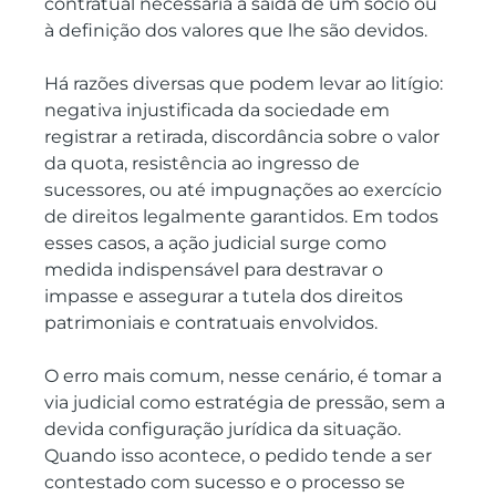
contratual necessária à saída de um sócio ou 
à definição dos valores que lhe são devidos.
Há razões diversas que podem levar ao litígio: 
negativa injustificada da sociedade em 
registrar a retirada, discordância sobre o valor 
da quota, resistência ao ingresso de 
sucessores, ou até impugnações ao exercício 
de direitos legalmente garantidos. Em todos 
esses casos, a ação judicial surge como 
medida indispensável para destravar o 
impasse e assegurar a tutela dos direitos 
patrimoniais e contratuais envolvidos.
O erro mais comum, nesse cenário, é tomar a 
via judicial como estratégia de pressão, sem a 
devida configuração jurídica da situação. 
Quando isso acontece, o pedido tende a ser 
contestado com sucesso e o processo se 