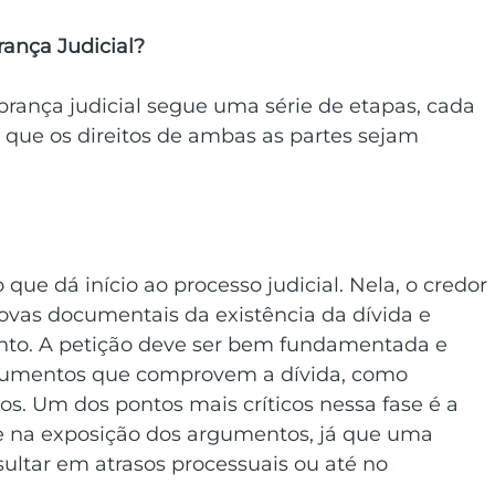
ança Judicial?
rança judicial segue uma série de etapas, cada 
r que os direitos de ambas as partes sejam 
que dá início ao processo judicial. Nela, o credor 
rovas documentais da existência da dívida e 
nto. A petição deve ser bem fundamentada e 
umentos que comprovem a dívida, como 
bos. Um dos pontos mais críticos nessa fase é a 
 e na exposição dos argumentos, já que uma 
ultar em atrasos processuais ou até no 