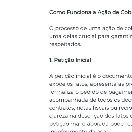
Como Funciona a Ação de Cobr
O processo de uma ação de cob
uma delas crucial para garanti
respeitados.
1. Petição Inicial
A petição inicial é o documento 
expõe os fatos, apresenta as p
formaliza o pedido de pagame
acompanhada de todos os doc
contratos, notas fiscais ou reci
clareza na descrição dos fatos
petição mal elaborada pode res
indeferimento da ação.