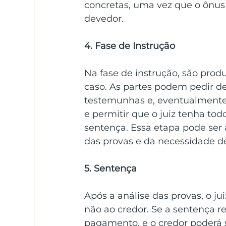
concretas, uma vez que o ônus 
devedor.
4. Fase de Instrução
Na fase de instrução, são prod
caso. As partes podem pedir d
testemunhas e, eventualmente, s
e permitir que o juiz tenha tod
sentença. Essa etapa pode se
das provas e da necessidade de
5. Sentença
Após a análise das provas, o ju
não ao credor. Se a sentença r
pagamento, e o credor poderá s