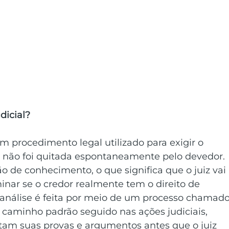
dicial?
m procedimento legal utilizado para exigir o 
não foi quitada espontaneamente pelo devedor. 
de conhecimento, o que significa que o juiz vai 
inar se o credor realmente tem o direito de 
sa análise é feita por meio de um processo chamado
aminho padrão seguido nas ações judiciais, 
am suas provas e argumentos antes que o juiz 