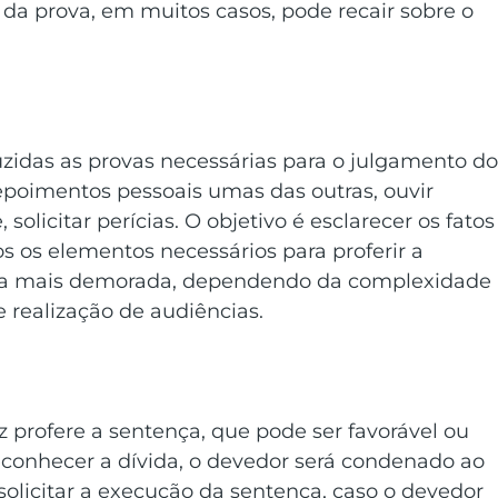
da prova, em muitos casos, pode recair sobre o 
uzidas as provas necessárias para o julgamento do
epoimentos pessoais umas das outras, ouvir 
olicitar perícias. O objetivo é esclarecer os fatos
os os elementos necessários para proferir a 
r a mais demorada, dependendo da complexidade 
 realização de audiências.
iz profere a sentença, que pode ser favorável ou 
econhecer a dívida, o devedor será condenado ao 
olicitar a execução da sentença, caso o devedor 