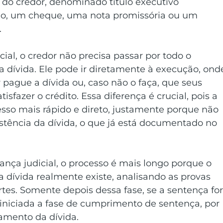
do credor, denominado título executivo 
plo, um cheque, uma nota promissória ou um 
.
cial, o credor não precisa passar por todo o 
 dívida. Ele pode ir diretamente à execução, ond
 pague a dívida ou, caso não o faça, que seus 
sfazer o crédito. Essa diferença é crucial, pois a 
sso mais rápido e direto, justamente porque não 
stência da dívida, o que já está documentado no 
ança judicial, o processo é mais longo porque o 
 a dívida realmente existe, analisando as provas 
es. Somente depois dessa fase, se a sentença for
r iniciada a fase de cumprimento de sentença, por 
amento da dívida.