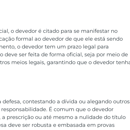
cial, o devedor é citado para se manifestar no 
cação formal ao devedor de que ele está sendo 
mento, o devedor tem um prazo legal para 
 deve ser feita de forma oficial, seja por meio de 
 outros meios legais, garantindo que o devedor tenh
 defesa, contestando a dívida ou alegando outros
a responsabilidade. É comum que o devedor 
, a prescrição ou até mesmo a nulidade do título 
esa deve ser robusta e embasada em provas 