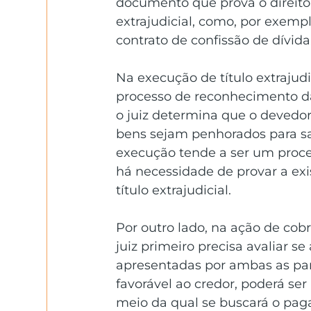
documento que prova o direito 
extrajudicial, como, por exem
contrato de confissão de dívida
Na execução de título extrajudi
processo de reconhecimento da
o juiz determina que o devedor
bens sejam penhorados para sati
execução tende a ser um proce
há necessidade de provar a exi
título extrajudicial.
Por outro lado, na ação de cobr
juiz primeiro precisa avaliar se
apresentadas por ambas as part
favorável ao credor, poderá se
meio da qual se buscará o pag