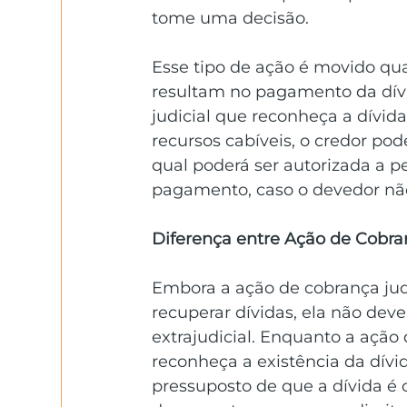
tome uma decisão.
Esse tipo de ação é movido qua
resultam no pagamento da dívid
judicial que reconheça a dívida
recursos cabíveis, o credor po
qual poderá ser autorizada a p
pagamento, caso o devedor nã
Diferença entre Ação de Cobran
Embora a ação de cobrança jud
recuperar dívidas, ela não dev
extrajudicial. Enquanto a ação
reconheça a existência da dívida
pressuposto de que a dívida é ce