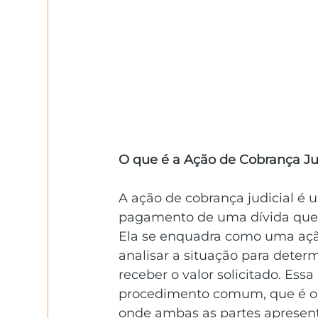
O que é a Ação de Cobrança Ju
A ação de cobrança judicial é u
pagamento de uma dívida que 
Ela se enquadra como uma ação 
analisar a situação para determ
receber o valor solicitado. Es
procedimento comum, que é o c
onde ambas as partes apresent