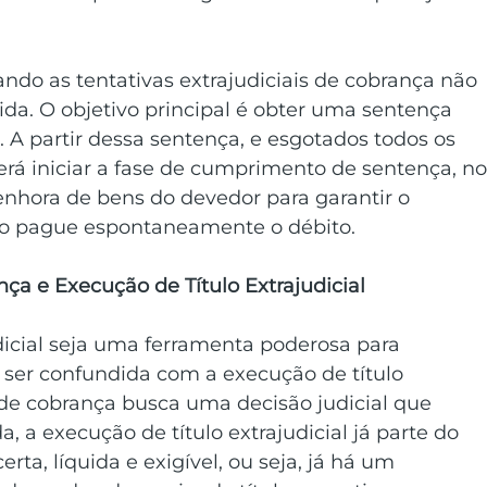
ndo as tentativas extrajudiciais de cobrança não 
a. O objetivo principal é obter uma sentença 
. A partir dessa sentença, e esgotados todos os 
derá iniciar a fase de cumprimento de sentença, no
enhora de bens do devedor para garantir o 
o pague espontaneamente o débito.
ça e Execução de Título Extrajudicial
icial seja uma ferramenta poderosa para 
e ser confundida com a execução de título 
 de cobrança busca uma decisão judicial que 
, a execução de título extrajudicial já parte do 
rta, líquida e exigível, ou seja, já há um 