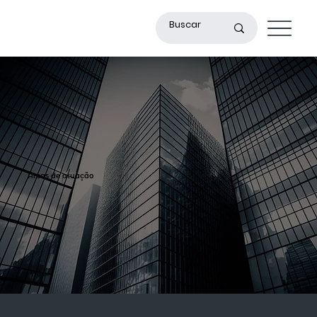
Áreas de
atuação