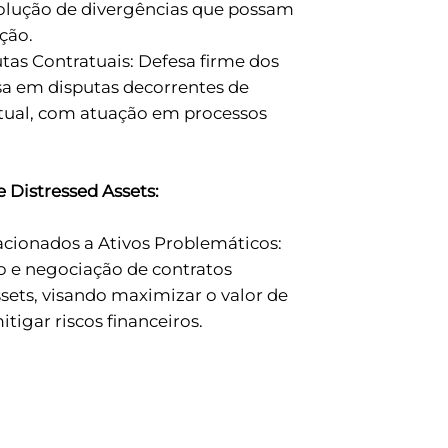
solução de divergências que possam
ção.
as Contratuais: Defesa firme dos
sa em disputas decorrentes de
ual, com atuação em processos
 Distressed Assets:
acionados a Ativos Problemáticos:
o e negociação de contratos
sets, visando maximizar o valor de
tigar riscos financeiros.