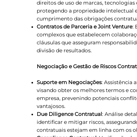
direitos de uso de marcas, tecnologia
protegendo a propriedade intelectual 
cumprimento das obrigações contratua
Contratos de Parceria e Joint Venture
:
complexos que estabelecem colaboraçõ
cláusulas que asseguram responsabilid
divisão de resultados.
Negociação e Gestão de Riscos Contrat
Suporte em Negociações
: Assistência 
visando obter os melhores termos e co
empresa, prevenindo potenciais confli
vantajosos.
Due Diligence Contratual
: Análise det
identificar e mitigar riscos, asseguran
contratuais estejam em linha com os o