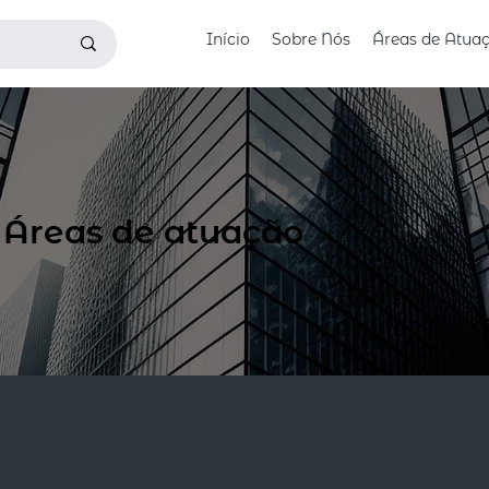
Início
Sobre Nós
Áreas de Atua
Áreas de
atuação