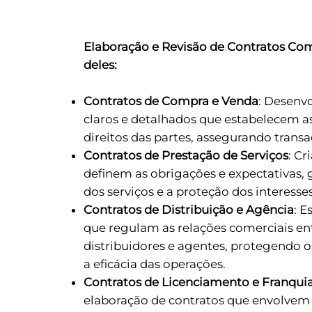
Elaboração e Revisão de Contratos Com
deles:
Contratos de Compra e Venda
: Desenv
claros e detalhados que estabelecem a
direitos das partes, assegurando transa
Contratos de Prestação de Serviços
: Cr
definem as obrigações e expectativas, 
dos serviços e a proteção dos interess
Contratos de Distribuição e Agência
: E
que regulam as relações comerciais ent
distribuidores e agentes, protegendo o
a eficácia das operações.
Contratos de Licenciamento e Franqui
elaboração de contratos que envolvem