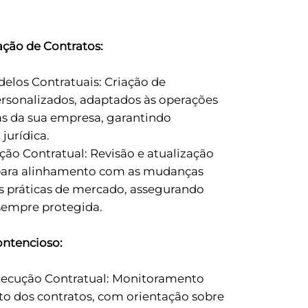
ação de Contratos:
los Contratuais: Criação de
ersonalizados, adaptados às operações
as da sua empresa, garantindo
jurídica.
ão Contratual: Revisão e atualização
 para alinhamento com as mudanças
es práticas de mercado, assegurando
sempre protegida.
ontencioso:
cução Contratual: Monitoramento
 dos contratos, com orientação sobre