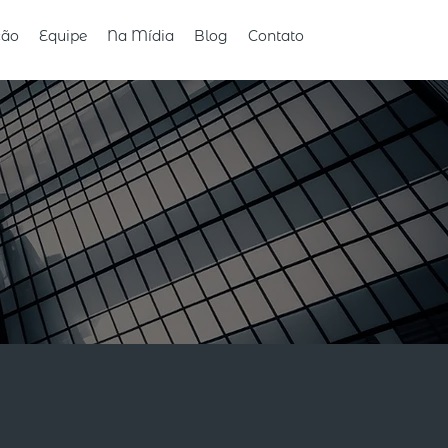
ção
Equipe
Na Mídia
Blog
Contato