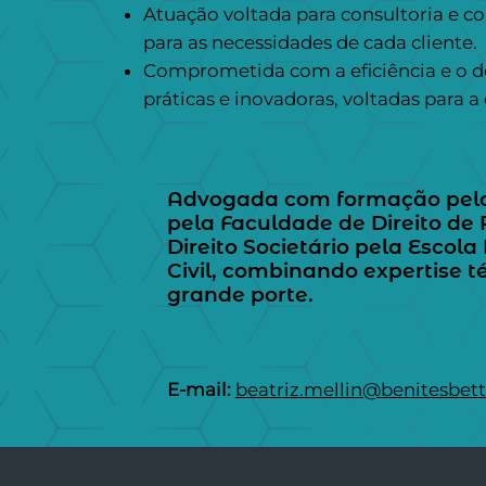
Atuação voltada para consultoria e 
para as necessidades de cada cliente.
Comprometida com a eficiência e o d
práticas e inovadoras, voltadas para 
Advogada com formação pela U
pela Faculdade de Direito de
Direito Societário pela Escola
Civil, combinando expertise t
grande porte.
E-mail:
beatriz.mellin@benitesbet