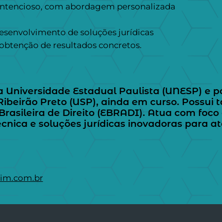
contencioso, com abordagem personalizada
esenvolvimento de soluções jurídicas
a obtenção de resultados concretos.
niversidade Estadual Paulista (UNESP) e pó
 Ribeirão Preto (USP), ainda em curso. Possu
 Brasileira de Direito (EBRADI). Atua com foco
écnica e soluções jurídicas inovadoras para a
tim.com.br