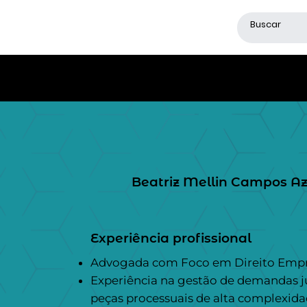
Beatriz Mellin Campos A
Experiência profissional
Advogada com Foco em Direito Empres
Experiência na gestão de demandas ju
peças processuais de alta complexida