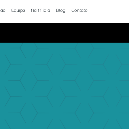
ção
Equipe
Na Mídia
Blog
Contato