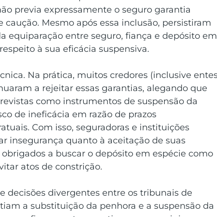
não previa expressamente o seguro garantia 
e caução. Mesmo após essa inclusão, persistiram 
da equiparação entre seguro, fiança e depósito em
respeito à sua eficácia suspensiva. 
cnica. Na prática, muitos credores (inclusive entes
inuaram a rejeitar essas garantias, alegando que 
revistas como instrumentos de suspensão da 
co de ineficácia em razão de prazos 
tuais. Com isso, seguradoras e instituições 
ar insegurança quanto à aceitação de suas 
e obrigados a buscar o depósito em espécie como 
itar atos de constrição. 
e decisões divergentes entre os tribunais de 
iam a substituição da penhora e a suspensão da 