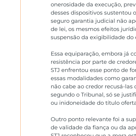
onerosidade da execução, prev
desses dispositivos sustentou 
seguro garantia judicial não a
de lei, os mesmos efeitos juríd
suspensão da exigibilidade do 
Essa equiparação, embora já co
resistência por parte de credor
STJ enfrentou esse ponto de fo
essas modalidades como garanti
não cabe ao credor recusá-las 
segundo o Tribunal, só se justif
ou inidoneidade do título ofert
Outro ponto relevante foi a su
de validade da fiança ou da ap
STJ reconheceu que a mera est