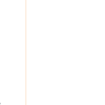
 
 
 
 