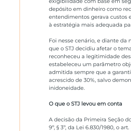
exigibilidade com base em segu
depósito em dinheiro como requ
entendimentos gerava custos el
à estratégia mais adequada pa
Foi nesse cenário, e diante da
que o STJ decidiu afetar o tema
reconheceu a legitimidade des
estabeleceu um parâmetro objet
admitida sempre que a garantia
acrescido de 30%, salvo demonst
inidoneidade.
O que o STJ levou em conta
A decisão da Primeira Seção do 
9º, § 3º, da Lei 6.830/1980, o ar