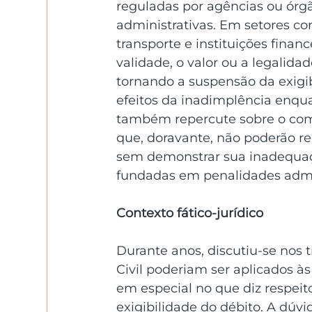
reguladas por agências ou órg
administrativas. Em setores c
transporte e instituições finan
validade, o valor ou a legalid
tornando a suspensão da exigib
efeitos da inadimplência enqua
também repercute sobre o com
que, doravante, não poderão re
sem demonstrar sua inadequaçã
fundadas em penalidades admin
Contexto fático-jurídico
Durante anos, discutiu-se nos t
Civil poderiam ser aplicados à
em especial no que diz respeit
exigibilidade do débito. A dúvi