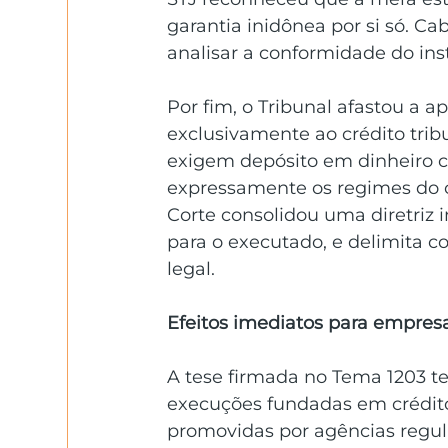
garantia inidônea por si só. Cab
analisar a conformidade do ins
Por fim, o Tribunal afastou a a
exclusivamente ao crédito trib
exigem depósito em dinheiro c
expressamente os regimes do cré
Corte consolidou uma diretriz i
para o executado, e delimita c
legal.
Efeitos imediatos para empres
A tese firmada no Tema 1203 t
execuções fundadas em crédito
promovidas por agências regula