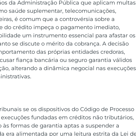
ãos da Administração Pública que aplicam multas
omo saúde suplementar, telecomunicações, 
ceiras, é comum que a controvérsia sobre a 
ade do crédito impeça o pagamento imediato, 
ilidade um instrumento essencial para afastar os
nto se discute o mérito da cobrança. A decisão 
portamento das próprias entidades credoras, 
cusar fiança bancária ou seguro garantia válidos 
o, alterando a dinâmica negocial nas execuções
istrativas.
ribunais se os dispositivos do Código de Processo 
s execuções fundadas em créditos não tributários, 
o às formas de garantia aptas a suspender a 
da era alimentada por uma leitura estrita da Lei de