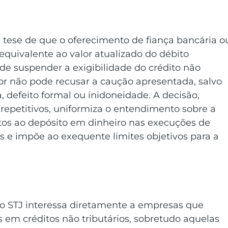
a tese de que o oferecimento de fiança bancária o
equivalente ao valor atualizado do débito 
 de suspender a exigibilidade do crédito não 
dor não pode recusar a caução apresentada, salvo 
, defeito formal ou inidoneidade. A decisão, 
 repetitivos, uniformiza o entendimento sobre a 
os ao depósito em dinheiro nas execuções de 
os e impõe ao exequente limites objetivos para a 
do STJ interessa diretamente a empresas que 
em créditos não tributários, sobretudo aquelas 