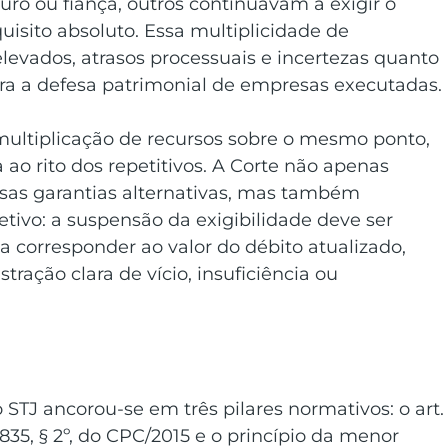
ro ou fiança, outros continuavam a exigir o 
isito absoluto. Essa multiplicidade de 
evados, atrasos processuais e incertezas quanto 
ra a defesa patrimonial de empresas executadas. 
 multiplicação de recursos sobre o mesmo ponto, 
 ao rito dos repetitivos. A Corte não apenas 
sas garantias alternativas, mas também 
ivo: a suspensão da exigibilidade deve ser 
 corresponder ao valor do débito atualizado, 
ração clara de vício, insuficiência ou 
STJ ancorou-se em três pilares normativos: o art.
t. 835, § 2º, do CPC/2015 e o princípio da menor 