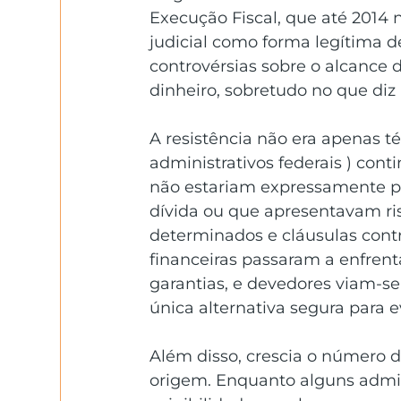
Execução Fiscal, que até 2014 
judicial como forma legítima d
controvérsias sobre o alcance 
dinheiro, sobretudo no que diz 
A resistência não era apenas té
administrativos federais ) cont
não estariam expressamente p
dívida ou que apresentavam ris
determinados e cláusulas contra
financeiras passaram a enfrent
garantias, e devedores viam-s
única alternativa segura para ev
Além disso, crescia o número d
origem. Enquanto alguns admit