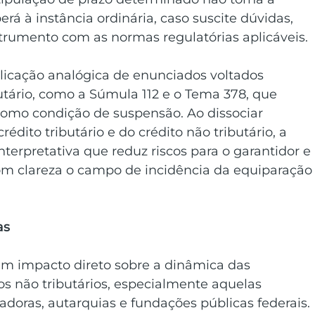
erá à instância ordinária, caso suscite dúvidas, 
trumento com as normas regulatórias aplicáveis. 
plicação analógica de enunciados voltados 
utário, como a Súmula 112 e o Tema 378, que 
omo condição de suspensão. Ao dissociar 
dito tributário e do crédito não tributário, a 
nterpretativa que reduz riscos para o garantidor e 
om clareza o campo de incidência da equiparação
as
em impacto direto sobre a dinâmica das 
s não tributários, especialmente aquelas 
doras, autarquias e fundações públicas federais. 