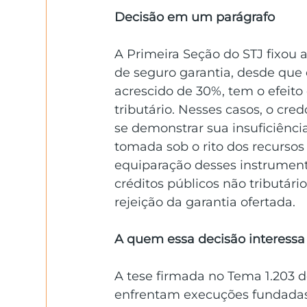
Decisão em um parágrafo
A Primeira Seção do STJ fixou 
de seguro garantia, desde que 
acrescido de 30%, tem o efeito
tributário. Nesses casos, o cre
se demonstrar sua insuficiência
tomada sob o rito dos recursos
equiparação desses instrument
créditos públicos não tributári
rejeição da garantia ofertada.
A quem essa decisão interessa
A tese firmada no Tema 1.203 
enfrentam execuções fundadas 