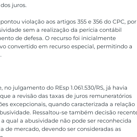
dos juros.
pontou violação aos artigos 355 e 356 do CPC, por
ividade sem a realização da perícia contábil 
ento de defesa. O recurso foi inicialmente 
vo convertido em recurso especial, permitindo a 
.
 no julgamento do REsp 1.061.530/RS, já havia 
que a revisão das taxas de juros remuneratórios 
es excepcionais, quando caracterizada a relação 
usividade. Ressaltou-se também decisão recent
 a qual a abusividade não pode ser reconhecida 
a de mercado, devendo ser consideradas as 