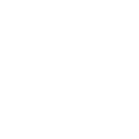
 
 
 
 