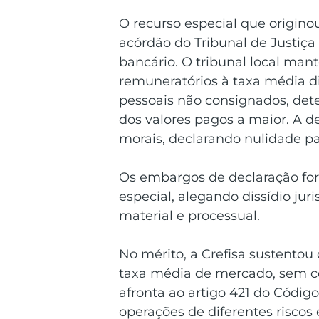
O recurso especial que originou
acórdão do Tribunal de Justiça
bancário. O tribunal local mant
remuneratórios à taxa média d
pessoais não consignados, dete
dos valores pagos a maior. A 
morais, declarando nulidade pa
Os embargos de declaração fora
especial, alegando dissídio juri
material e processual.
No mérito, a Crefisa sustentou
taxa média de mercado, sem co
afronta ao artigo 421 do Códig
operações de diferentes riscos