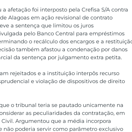
 a afetação foi interposto pela Crefisa S/A contra 
 de Alagoas em ação revisional de contrato 
eve a sentença que limitou os juros 
ivulgada pelo Banco Central para empréstimos 
rminando o recálculo dos encargos e a restituiçã
decisão também afastou a condenação por danos 
rcial da sentença por julgamento extra petita.
m rejeitados e a instituição interpôs recurso 
sprudencial e violação de dispositivos de direito 
 que o tribunal teria se pautado unicamente na 
nsiderar as peculiaridades da contratação, em 
o Civil. Argumentou que a média incorpora 
 e não poderia servir como parâmetro exclusivo 