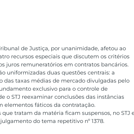
ibunal de Justiça, por unanimidade, afetou ao 
atro recursos especiais que discutem os critérios 
os juros remuneratórios em contratos bancários.
ão uniformizadas duas questões centrais: a 
ação das taxas médias de mercado divulgadas pelo 
fundamento exclusivo para o controle de 
 de o STJ reexaminar conclusões das instâncias 
 elementos fáticos da contratação.
s que tratam da matéria ficam suspensos, no STJ e
o julgamento do tema repetitivo nº 1378.