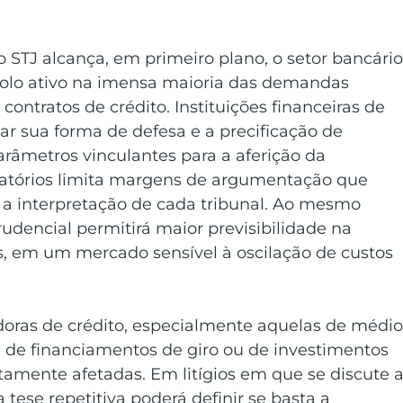
STJ alcança, em primeiro plano, o setor bancário
 polo ativo na imensa maioria das demandas 
contratos de crédito. Instituições financeiras de 
tar sua forma de defesa e a precificação de 
arâmetros vinculantes para a aferição da 
atórios limita margens de argumentação que 
a interpretação de cada tribunal. Ao mesmo 
udencial permitirá maior previsibilidade na 
s, em um mercado sensível à oscilação de custos 
oras de crédito, especialmente aquelas de médio
de financiamentos de giro ou de investimentos 
amente afetadas. Em litígios em que se discute a
 tese repetitiva poderá definir se basta a 