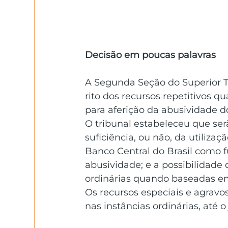
Decisão em poucas palavras
A Segunda Seção do Superior Tr
rito dos recursos repetitivos qu
para aferição da abusividade d
O tribunal estabeleceu que ser
suficiência, ou não, da utiliz
Banco Central do Brasil como 
abusividade; e a possibilidade
ordinárias quando baseadas em
Os recursos especiais e agravo
nas instâncias ordinárias, até 