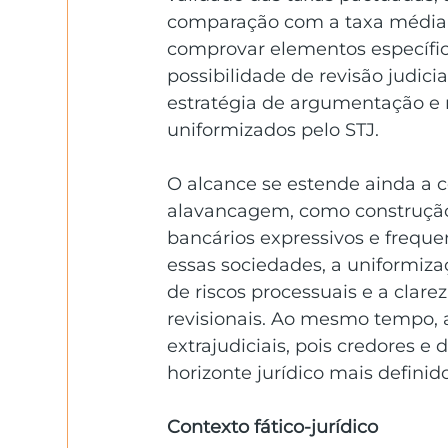
comparação com a taxa média d
comprovar elementos específico
possibilidade de revisão judic
estratégia de argumentação e m
uniformizados pelo STJ.
O alcance se estende ainda a 
alavancagem, como construção 
bancários expressivos e frequ
essas sociedades, a uniformiza
de riscos processuais e a clar
revisionais. Ao mesmo tempo, a
extrajudiciais, pois credores
horizonte jurídico mais definido
Contexto fático-jurídico