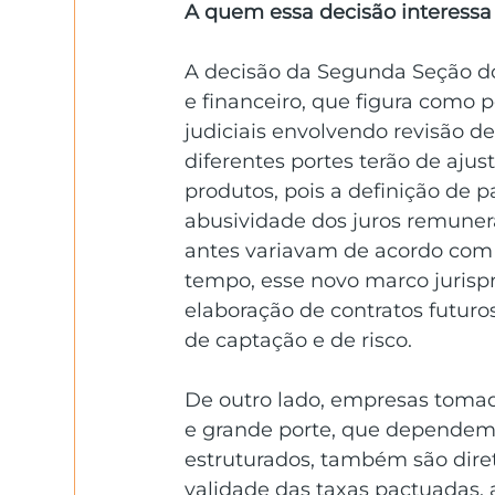
A quem essa decisão interessa
A decisão da Segunda Seção do 
e financeiro, que figura como
judiciais envolvendo revisão de 
diferentes portes terão de ajus
produtos, pois a definição de p
abusividade dos juros remuner
antes variavam de acordo com 
tempo, esse novo marco jurispr
elaboração de contratos futuro
de captação e de risco.
De outro lado, empresas tomad
e grande porte, que dependem 
estruturados, também são diret
validade das taxas pactuadas, a