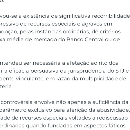
o.
ou-se a existência de significativa recorribilidade
essivo de recursos especiais e agravos em 
oção, pelas instâncias ordinárias, de critérios 
taxa média de mercado do Banco Central ou de 
ntendeu ser necessária a afetação ao rito dos 
ar a eficácia persuasiva da jurisprudência do STJ e
ente vinculante, em razão da multiplicidade de 
éria.
 controvérsia envolve não apenas a suficiência da
râmetro exclusivo para aferição da abusividade,
de de recursos especiais voltados à rediscussão 
ordinárias quando fundadas em aspectos fáticos 