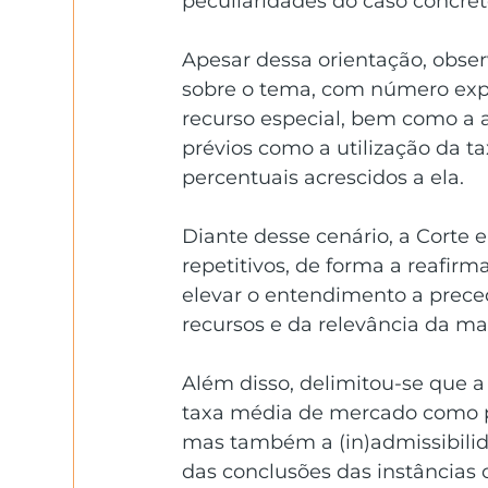
peculiaridades do caso concret
Apesar dessa orientação, observ
sobre o tema, com número expr
recurso especial, bem como a ad
prévios como a utilização da 
percentuais acrescidos a ela.
Diante desse cenário, a Corte e
repetitivos, de forma a reafirm
elevar o entendimento a preced
recursos e da relevância da mat
Além disso, delimitou-se que a
taxa média de mercado como pa
mas também a (in)admissibilida
das conclusões das instâncias 