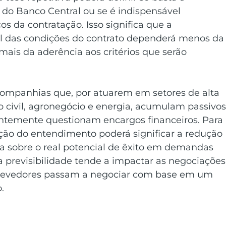
o Banco Central ou se é indispensável 
s da contratação. Isso significa que a 
ial das condições do contrato dependerá menos da
ais da aderência aos critérios que serão 
companhias que, por atuarem em setores de alta 
civil, agronegócio e energia, acumulam passivos
entemente questionam encargos financeiros. Para 
ção do entendimento poderá significar a redução 
eza sobre o real potencial de êxito em demandas 
 previsibilidade tende a impactar as negociações
 e devedores passam a negociar com base em um 
.