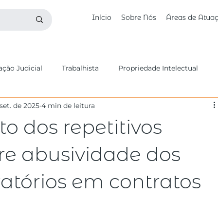
Início
Sobre Nós
Áreas de Atua
ção Judicial
Trabalhista
Propriedade Intelectual
set. de 2025
4 min de leitura
butário
Fundos de Investimento
Digital e Startups
to dos repetitivos
vil
Benites Bettim na Mídia
Civil
Falência
re abusividade dos
atórios em contratos