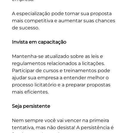
A especialização pode tornar sua proposta 
mais competitiva e aumentar suas chances 
de sucesso.
Invista em capacitação
Mantenha-se atualizado sobre as leis e 
regulamentos relacionados a licitações. 
Participar de cursos e treinamentos pode 
ajudar sua empresa a entender melhor o 
processo licitatório e a preparar propostas 
mais eficientes.
Seja persistente
Nem sempre você vai vencer na primeira 
tentativa, mas não desista! A persistência é 