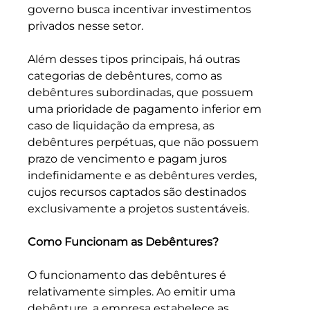
governo busca incentivar investimentos 
privados nesse setor.
Além desses tipos principais, há outras 
categorias de debêntures, como as 
debêntures subordinadas, que possuem 
uma prioridade de pagamento inferior em 
caso de liquidação da empresa, as 
debêntures perpétuas, que não possuem 
prazo de vencimento e pagam juros 
indefinidamente e as debêntures verdes, 
cujos recursos captados são destinados 
exclusivamente a projetos sustentáveis.
Como Funcionam as Debêntures?
O funcionamento das debêntures é 
relativamente simples. Ao emitir uma 
debênture, a empresa estabelece as 