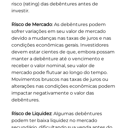
risco (rating) das debêntures antes de 
investir.
Risco de Mercado
: As debêntures podem 
sofrer variações em seu valor de mercado 
devido a mudanças nas taxas de juros e nas 
condições econômicas gerais. Investidores 
devem estar cientes de que, embora possam 
manter a debênture até o vencimento e 
receber o valor nominal, seu valor de 
mercado pode flutuar ao longo do tempo. 
Movimentos bruscos nas taxas de juros ou 
alterações nas condições econômicas podem 
impactar negativamente o valor das 
debêntures.
Risco de Liquidez
: Algumas debêntures 
podem ter baixa liquidez no mercado 
secundário, dificultando sua venda antes do 