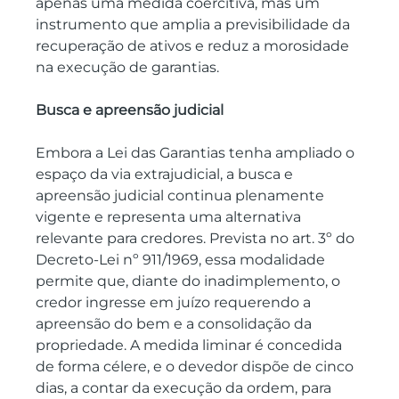
apenas uma medida coercitiva, mas um 
instrumento que amplia a previsibilidade da 
recuperação de ativos e reduz a morosidade 
na execução de garantias.
Busca e apreensão judicial
Embora a Lei das Garantias tenha ampliado o 
espaço da via extrajudicial, a busca e 
apreensão judicial continua plenamente 
vigente e representa uma alternativa 
relevante para credores. Prevista no art. 3º do 
Decreto-Lei nº 911/1969, essa modalidade 
permite que, diante do inadimplemento, o 
credor ingresse em juízo requerendo a 
apreensão do bem e a consolidação da 
propriedade. A medida liminar é concedida 
de forma célere, e o devedor dispõe de cinco 
dias, a contar da execução da ordem, para 