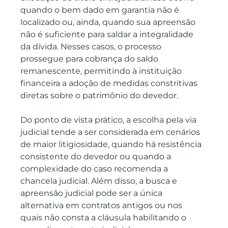
quando o bem dado em garantia não é 
localizado ou, ainda, quando sua apreensão 
não é suficiente para saldar a integralidade 
da dívida. Nesses casos, o processo 
prossegue para cobrança do saldo 
remanescente, permitindo à instituição 
financeira a adoção de medidas constritivas 
diretas sobre o patrimônio do devedor.
Do ponto de vista prático, a escolha pela via 
judicial tende a ser considerada em cenários 
de maior litigiosidade, quando há resistência 
consistente do devedor ou quando a 
complexidade do caso recomenda a 
chancela judicial. Além disso, a busca e 
apreensão judicial pode ser a única 
alternativa em contratos antigos ou nos 
quais não consta a cláusula habilitando o 